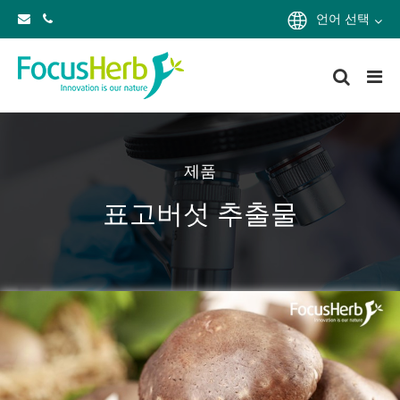
언어 선택
제품
표고버섯 추출물