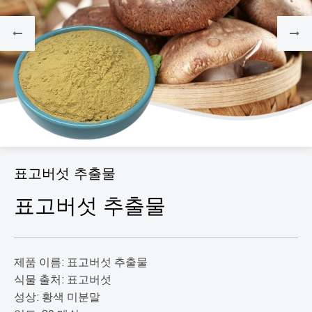
표고버섯 추출물
표고버섯 추출물
제품 이름: 표고버섯 추출물
식물 출처: 표고버섯
성상: 황색 미분말