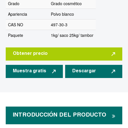
Grado
Grado cosmético
Apariencia
Polvo blanco
CAS NO
497-30-3
Paquete
1kg/ saco 25kg/ tambor
Obtener precio
Muestra gratis
Descargar
INTRODUCCIÓN DEL PRODUCTO