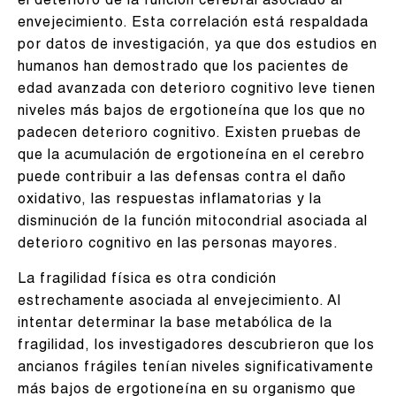
el deterioro de la función cerebral asociado al
envejecimiento. Esta correlación está respaldada
por datos de investigación, ya que dos estudios en
humanos han demostrado que los pacientes de
edad avanzada con deterioro cognitivo leve tienen
niveles más bajos de ergotioneína que los que no
padecen deterioro cognitivo. Existen pruebas de
que la acumulación de ergotioneína en el cerebro
puede contribuir a las defensas contra el daño
oxidativo, las respuestas inflamatorias y la
disminución de la función mitocondrial asociada al
deterioro cognitivo en las personas mayores.
La fragilidad física es otra condición
estrechamente asociada al envejecimiento. Al
intentar determinar la base metabólica de la
fragilidad, los investigadores descubrieron que los
ancianos frágiles tenían niveles significativamente
más bajos de ergotioneína en su organismo que