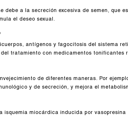
 se debe a la secreción excesiva de semen, que es
imula el deseo sexual.
o
ticuerpos, antígenos y fagocitosis del sistema ret
s del tratamiento con medicamentos tonificantes
vejecimiento de diferentes maneras. Por ejemplo,
munológico y de secreción, y mejora el metabolis
 la isquemia miocárdica inducida por vasopresina 