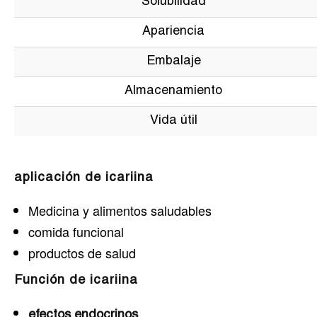
Solubilidad
Apariencia
Embalaje
Almacenamiento
Vida útil
aplicación de icariina
Medicina y alimentos saludables
comida funcional
productos de salud
Función de icariina
efectos endocrinos