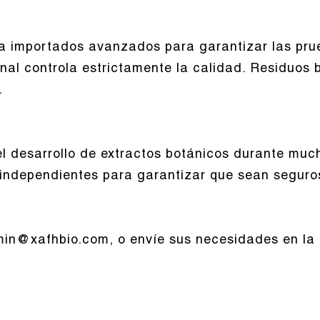
 importados avanzados para garantizar las prue
onal controla estrictamente la calidad. Residuos 
.
el desarrollo de extractos botánicos durante mu
 independientes para garantizar que sean seguro
in@xafhbio.com, o envíe sus necesidades en la p