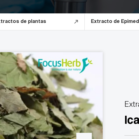
tractos de plantas
Extracto de Epimed
Extr
Ica