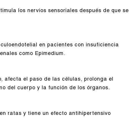
timula los nervios sensoriales después de que se
iculoendotelial en pacientes con insuficiencia
 renales como Epimedium.
 afecta el paso de las células, prolonga el
mo del cuerpo y la función de los órganos.
en ratas y tiene un efecto antihipertensivo