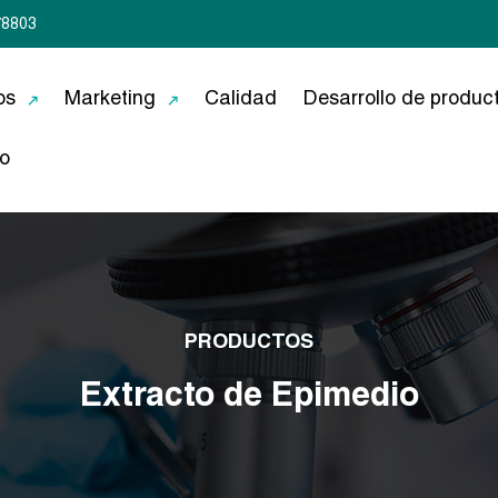
78803
os
Marketing
Calidad
Desarrollo de produc
o
PRODUCTOS
Extracto de Epimedio