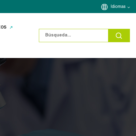
Idiomas
tos