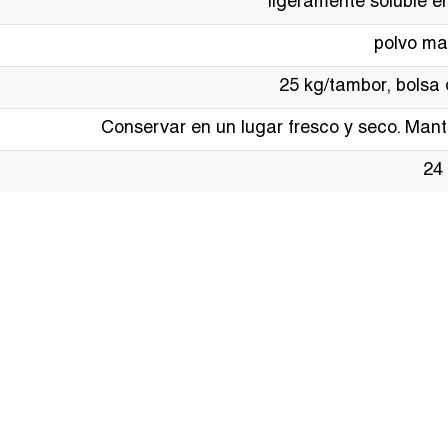
ligeramente soluble e
polvo ma
25 kg/tambor, bolsa d
Conservar en un lugar fresco y seco. Mante
24