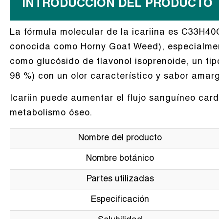
INTRODUCCIÓN DEL PRODUCTO
La fórmula molecular de la icariina es C33H40
conocida como Horny Goat Weed), especialment
como glucósido de flavonol isoprenoide, un tipo
98 %) con un olor característico y sabor amar
Icariin puede aumentar el flujo sanguíneo card
metabolismo óseo.
Nombre del producto
Nombre botánico
Partes utilizadas
Especificación