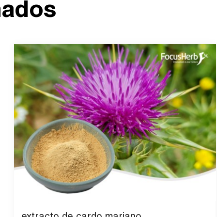
nados