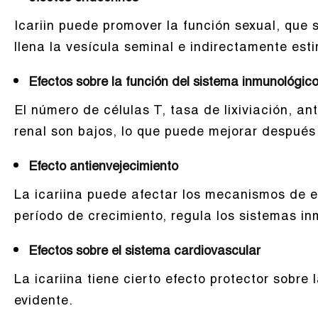
Icariin puede promover la función sexual, que
llena la vesícula seminal e indirectamente est
Efectos sobre la función del sistema inmunológic
El número de células T, tasa de lixiviación, an
renal son bajos, lo que puede mejorar despué
Efecto antienvejecimiento
La icariina puede afectar los mecanismos de en
período de crecimiento, regula los sistemas in
Efectos sobre el sistema cardiovascular
La icariina tiene cierto efecto protector sobre
evidente.