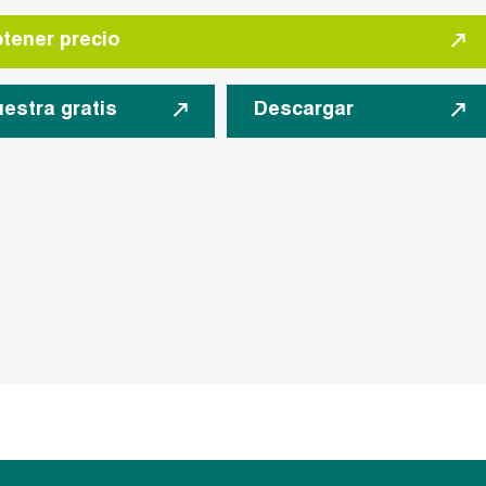
tener precio
estra gratis
Descargar