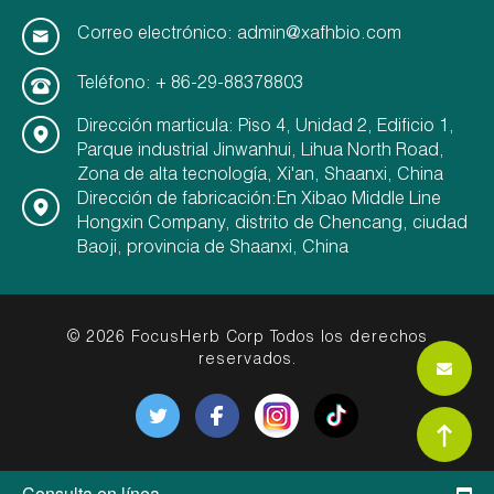
Correo electrónico: admin@xafhbio.com
Teléfono: + 86-29-88378803
Dirección marticula: Piso 4, Unidad 2, Edificio 1,
Parque industrial Jinwanhui, Lihua North Road,
Zona de alta tecnología, Xi'an, Shaanxi, China
Dirección de fabricación:En Xibao Middle Line
Hongxin Company, distrito de Chencang, ciudad
Baoji, provincia de Shaanxi, China
© 2026 FocusHerb Corp Todos los derechos
reservados.
Consulta en línea