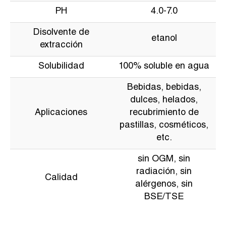
PH
4.0-7.0
Disolvente de
etanol
extracción
Solubilidad
100% soluble en agua
Bebidas, bebidas,
dulces, helados,
Aplicaciones
recubrimiento de
pastillas, cosméticos,
etc.
sin OGM, sin
radiación, sin
Calidad
alérgenos, sin
BSE/TSE