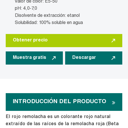
Valor de color: E5-50
pH: 4,0-7,0
Disolvente de extracción: etanol
Solubilidad: 100% soluble en agua
Obtener precio
Muestra gratis
Descargar
INTRODUCCIÓN DEL PRODUCTO
El rojo remolacha es un colorante rojo natural
extraído de las raíces de la remolacha roja (Beta