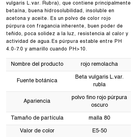
vulgaris L.var. Rubra), que contiene principalmente
betaína, buena hidrosolubilidad, insoluble en
acetona y aceite. Es un polvo de color rojo
púrpura con fragancia inherente, buen poder de
teñido, poca solidez a la luz, resistencia al calor y
actividad de agua.Es púrpura estable entre PH
4.0-7.0 y amarillo cuando PH>10.
Nombre del producto
rojo remolacha
Beta vulgaris L.var.
Fuente botánica
rubla
polvo fino rojo púrpura
Apariencia
oscuro
Tamaño de partícula
malla 80
Valor de color
E5-50