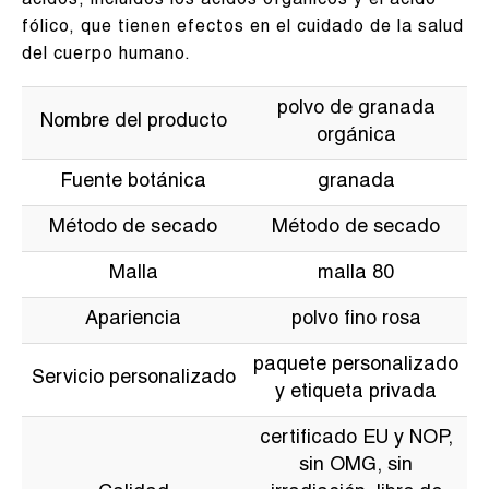
ácidos, incluidos los ácidos orgánicos y el ácido
fólico, que tienen efectos en el cuidado de la salud
del cuerpo humano.
polvo de granada
Nombre del producto
orgánica
Fuente botánica
granada
Método de secado
Método de secado
Malla
malla 80
Apariencia
polvo fino rosa
paquete personalizado
Servicio personalizado
y etiqueta privada
certificado EU y NOP,
sin OMG, sin