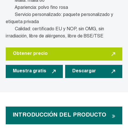
Malla: malla 80
Apariencia: polvo fino rosa
Servicio personalizado: paquete personalizado y
etiqueta privada
Calidad: certificado EU y NOP, sin OMG, sin
irradiación, libre de alérgenos, libre de BSE/TSE
Obtener precio
Muestra gratis
Descargar
INTRODUCCIÓN DEL PRODUCTO