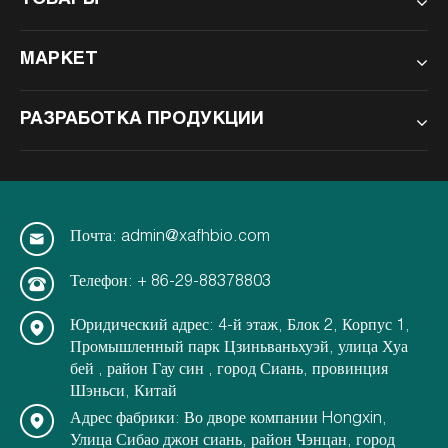
ТОВАРЫ
МАРКЕТ
РАЗРАБОТКА ПРОДУКЦИИ
Почта: admin@xafhbio.com
Телефон: + 86-29-88378803
Юридический адрес: 4-й этаж, Блок 2, Корпус 1,
Промышленный парк Цзиньваньхуэй, улица Хуа
бей , район Гау син , город Сиань, провинция
Шэньси, Китай
Адрес фабрики: Во дворе компании Hongxin,
Улица Сибао джон сиань, район Чэнцан, город