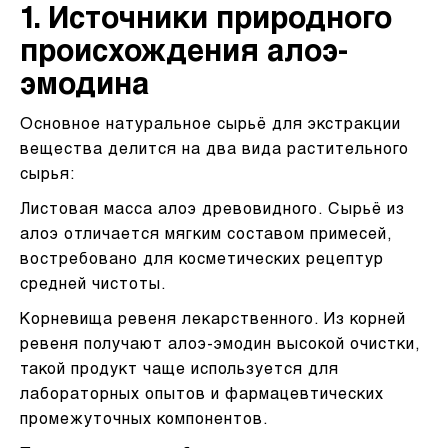
1. Источники природного
происхождения алоэ-
эмодина
Основное натуральное сырьё для экстракции
вещества делится на два вида растительного
сырья:
Листовая масса алоэ древовидного. Сырьё из
алоэ отличается мягким составом примесей,
востребовано для косметических рецептур
средней чистоты.
Корневища ревеня лекарственного. Из корней
ревеня получают алоэ-эмодин высокой очистки,
такой продукт чаще используется для
лабораторных опытов и фармацевтических
промежуточных компонентов.