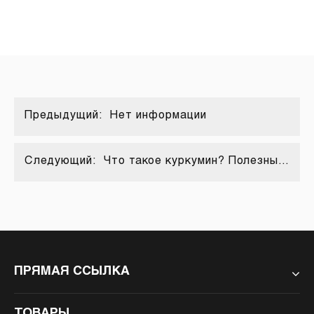
Предыдущий:
Нет информации
Следующий:
Что такое куркумин? Полезные
свойства, биодоступность и
коммерческое применение
ПРЯМАЯ ССЫЛКА