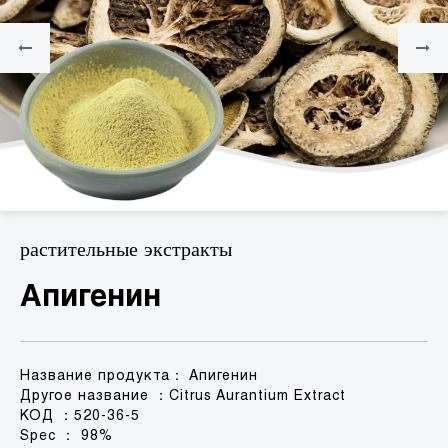
растительные экстракты
Апигенин
Название продукта： Апигенин
Другое название ：Citrus Aurantium Extract
КОД ：520-36-5
Spec ： 98%