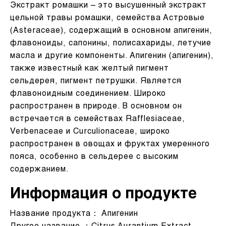
Экстракт ромашки – это высушенный экстракт
цельной травы ромашки, семейства Астровые
(Asteraceae), содержащий в основном апигенин,
флавоноиды, сапонины, полисахариды, летучие
масла и другие компоненты. Апигенин (апигенин),
также известный как желтый пигмент
сельдерея, пигмент петрушки. Является
флавоноидным соединением. Широко
распространен в природе. В основном он
встречается в семействах Rafflesiaceae,
Verbenaceae и Curculionaceae, широко
распространен в овощах и фруктах умеренного
пояса, особенно в сельдерее с высоким
содержанием.
Информация о продукте
Название продукта： Апигенин