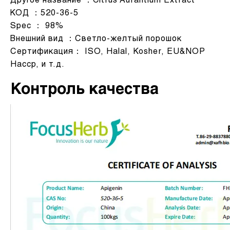
Другое название ：Citrus Aurantium Extract
КОД ：520-36-5
Spec ： 98%
Внешний вид ：Светло-желтый порошок
Сертификация： ISO, Halal, Kosher, EU&NOP
Haccp, и т.д.
Контроль качества