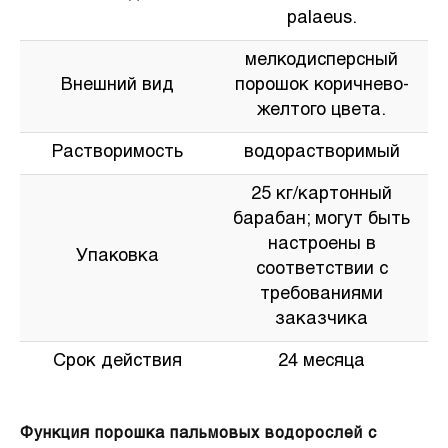
palaeus.
мелкодисперсный
Внешний вид
порошок коричнево-
желтого цвета.
Растворимость
водорастворимый
25 кг/картонный
барабан; могут быть
настроены в
Упаковка
соответствии с
требованиями
заказчика
Срок действия
24 месяца
Функция порошка пальмовых водорослей с