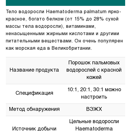
Тело водоросли Haematoderma palmatum ярко-
красное, богато белком (от 15% до 28% сухой
массы тела водоросли), витаминами,
ненасыщенными жирными кислотами и другими
питательными веществами. Он очень популярен
как морская еда в Великобритании.
Порошок пальмовых
Название продукта
водорослей с красной
кожей
10:1, 20:1, 30:1 можно
Спецификация
настроить
Метод обнаружения
ВЭЖХ
Цельные водоросли
Источник добычи
Haematoderma