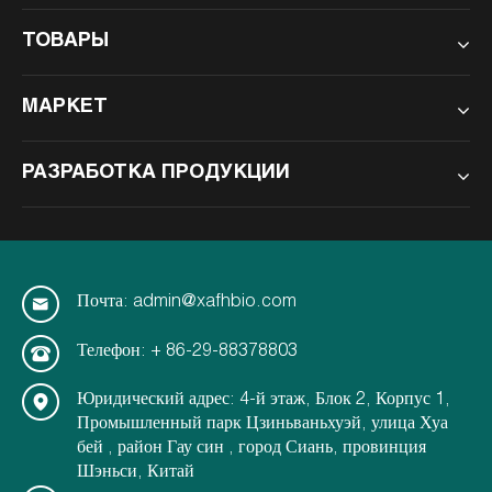
ТОВАРЫ
МАРКЕТ
РАЗРАБОТКА ПРОДУКЦИИ
Почта: admin@xafhbio.com
Телефон: + 86-29-88378803
Юридический адрес: 4-й этаж, Блок 2, Корпус 1,
Промышленный парк Цзиньваньхуэй, улица Хуа
бей , район Гау син , город Сиань, провинция
Шэньси, Китай