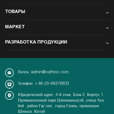
ТОВАРЫ
МАРКЕТ
РАЗРАБОТКА ПРОДУКЦИИ
Почта: admin@xafhbio.com
Телефон: + 86-29-88378803
Юридический адрес: 4-й этаж, Блок 2, Корпус 1,
Промышленный парк Цзиньваньхуэй, улица Хуа
бей , район Гау син , город Сиань, провинция
Шэньси, Китай