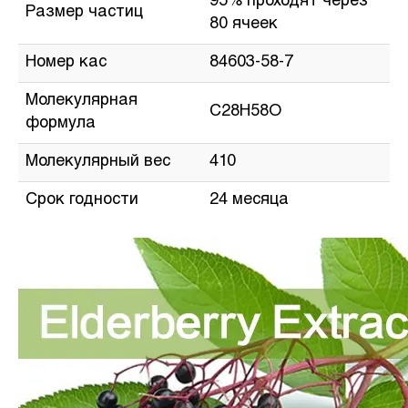
95% проходят через
Размер частиц
80 ячеек
Номер кас
84603-58-7
Молекулярная
C28H58O
формула
Молекулярный вес
410
Срок годности
24 месяца