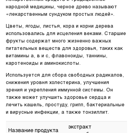
лекарственных средств и традиционной
народной медицины, черное древо называют
«лекарственным сундуком простых людей».
Цветы, ягоды, листья, кора и корни дерева
использовались для исцеления веками. Старшие
фрукты содержат много жизненно важных
питательных веществ для здоровья, таких как
витамины а, в и с, флавоноиды, таннины,
каротеноиды и аминокислоты.
Используется для сбора свободных радикалов,
снижения уровня холестерина, улучшения
зрения и укрепления иммунной системы. Он
также может улучшить здоровье сердца и
лечить кашель, простуду, грипп, бактериальные
и вирусные инфекции, а также тонзиллит.
экстракт
Название продукта