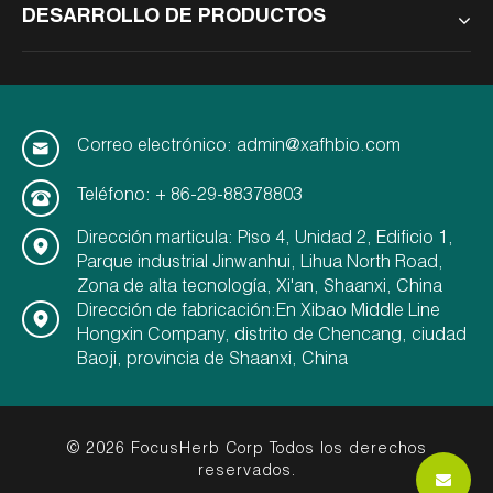
DESARROLLO DE PRODUCTOS
Correo electrónico: admin@xafhbio.com
Teléfono: + 86-29-88378803
Dirección marticula: Piso 4, Unidad 2, Edificio 1,
Parque industrial Jinwanhui, Lihua North Road,
Zona de alta tecnología, Xi'an, Shaanxi, China
Dirección de fabricación:En Xibao Middle Line
Hongxin Company, distrito de Chencang, ciudad
Baoji, provincia de Shaanxi, China
© 2026 FocusHerb Corp Todos los derechos
reservados.