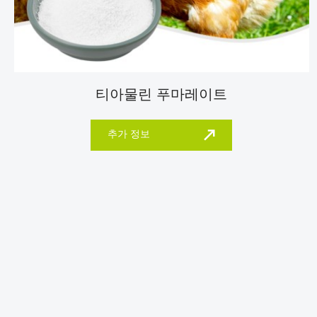
티아물린 푸마레이트
추가 정보