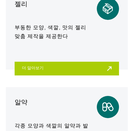
젤리
부동한 모양, 색깔, 맛의 젤리
맞춤 제작을 제공한다
더 알아보기
알약
각종 모양과 색깔의 알약과 발