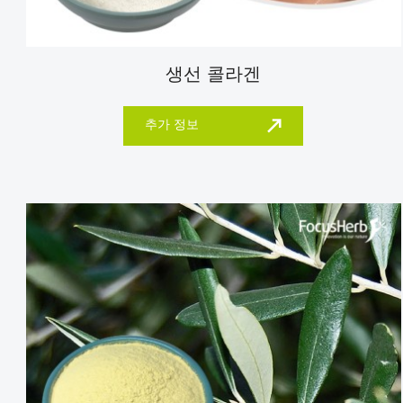
생선 콜라겐
추가 정보