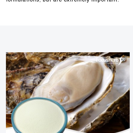
formulations, but are extremely important.