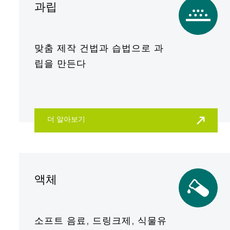
과립
맞춤 제작 건법과 습법으로 과
립을 만든다
더 알아보기
액체
소프트 음료, 드링크제, 식물유