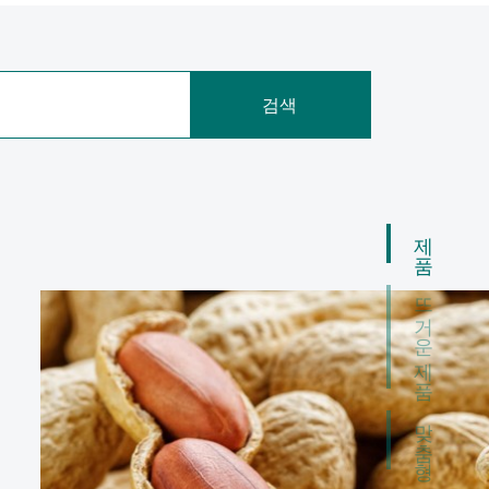
검색
제품
뜨거운 제품
맞춤형