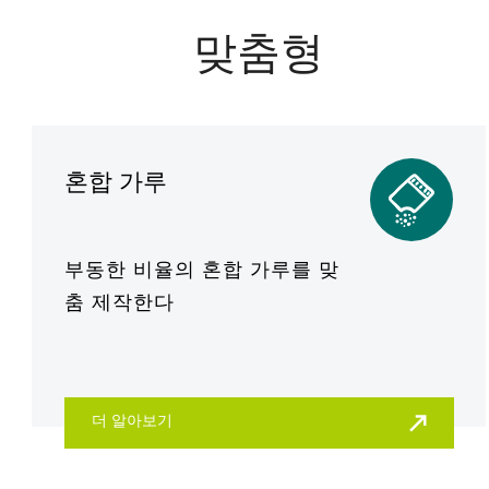
맞춤형
혼합 가루
부동한 비율의 혼합 가루를 맞
춤 제작한다
더 알아보기