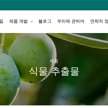
질
제품 개발
블로그
우리에 관하여
연락처 
제품
식물 추출물