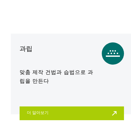
과립
맞춤 제작 건법과 습법으로 과
립을 만든다
더 알아보기