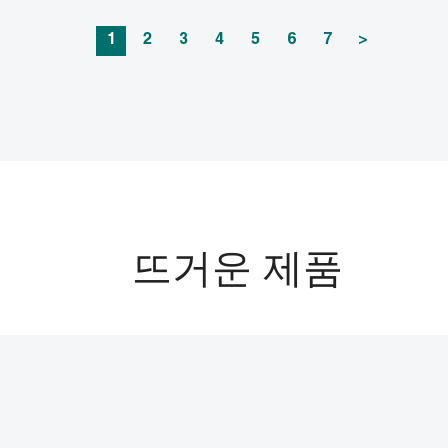
1
2
3
4
5
6
7
>
뜨거운 제품