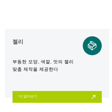
젤리
부동한 모양, 색깔, 맛의 젤리
맞춤 제작을 제공한다
더 알아보기