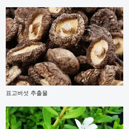
표고버섯 추출물