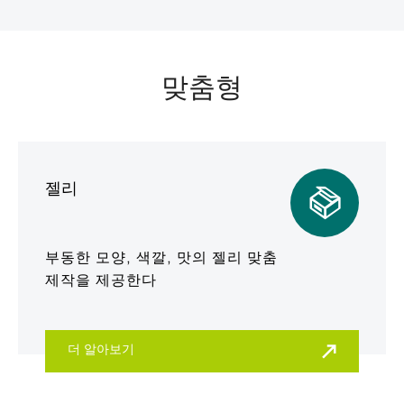
맞춤형
젤리
부동한 모양, 색깔, 맛의 젤리 맞춤
제작을 제공한다
더 알아보기