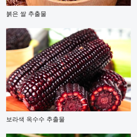
붉은 쌀 추출물
보라색 옥수수 추출물