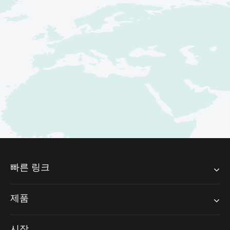
빠른 링크
제품