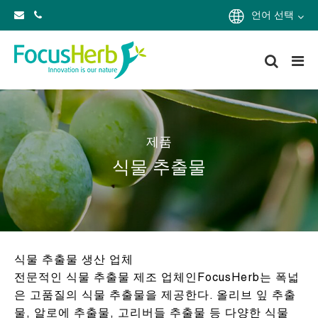
언어 선택
제품
식물 추출물
식물 추출물 생산 업체
전문적인 식물 추출물 제조 업체인FocusHerb는 폭넓
은 고품질의 식물 추출물을 제공한다. 올리브 잎 추출
물, 알로에 추출물, 고리버들 추출물 등 다양한 식물