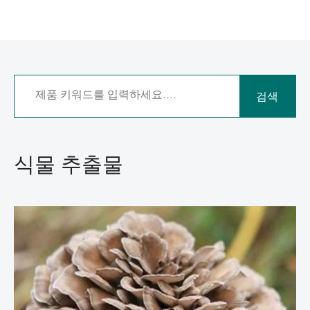
검색
식물 추출물