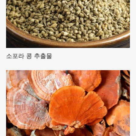
소포라 콩 추출물