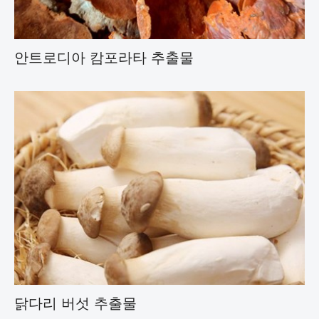
안트로디아 캄포라타 추출물
닭다리 버섯 추출물