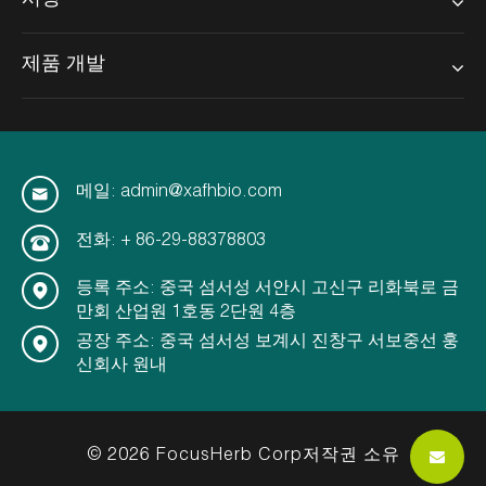
시장
제품 개발
메일: admin@xafhbio.com
전화: + 86-29-88378803
등록 주소: 중국 섬서성 서안시 고신구 리화북로 금
만회 산업원 1호동 2단원 4층
공장 주소: 중국 섬서성 보계시 진창구 서보중선 훙
신회사 원내
© 2026 FocusHerb Corp저작권 소유