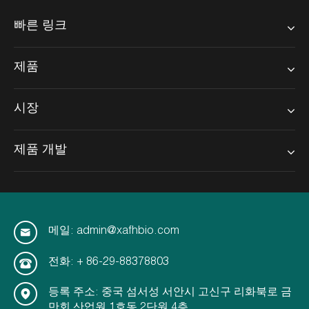
빠른 링크
제품
시장
제품 개발
메일: admin@xafhbio.com
전화: + 86-29-88378803
등록 주소: 중국 섬서성 서안시 고신구 리화북로 금
만회 산업원 1호동 2단원 4층