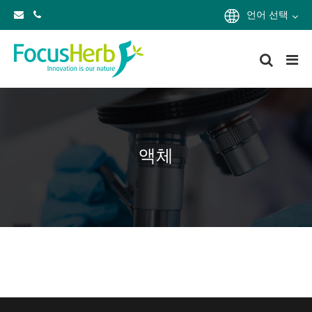
언어 선택
액체