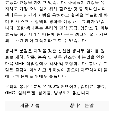
효능과 효능을 가지고 있습니다. 사람들이 건강을 유
지하고 가장 오래 살기 위해 필요한 것 중 하나입니다.
뽕나무는 인간의 지방을 용해하고 혈관을 부드럽게 하
며 인간 스포츠 정맥의 경화를 예방하는 효과가 있습
니다. 또한 뽕나무는 우리의 혈액 공급, 영양소 및 피부
효능을 향상시키기 때문에 뽕나무는 최고의 오래 지속
되는 스킨 케어 제품이라고 할 수 있습니다.
뽕나무 분말은 자격을 갖춘 신선한 뽕나무 열매를 원
료로 세척, 착즙, 농축 및 분무 건조하여 분말을 얻은
다음 GMP 작업장에서 검사 및 포장합니다. 뽕나무 분
말은 질감이 미세하고 유동성이 좋으며 자주색이며 물
에 대한 용해도가 매우 좋습니다.
우리의 뽕나무 분말은 100% 천연이며, 감미료, 향료,
GMO, 알레르겐, 첨가물, 방부제가 없습니다.
제품 이름
뽕나무 분말