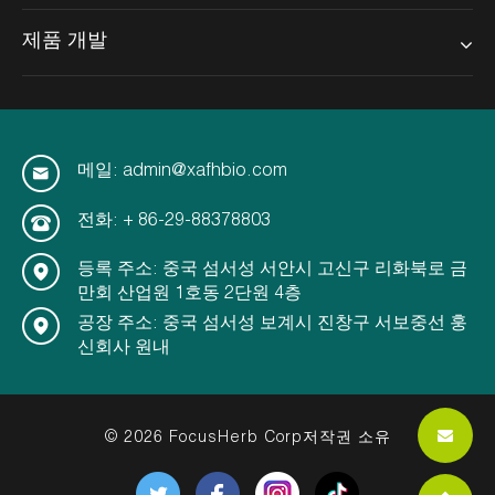
제품 개발
메일: admin@xafhbio.com
전화: + 86-29-88378803
등록 주소: 중국 섬서성 서안시 고신구 리화북로 금
만회 산업원 1호동 2단원 4층
공장 주소: 중국 섬서성 보계시 진창구 서보중선 훙
신회사 원내
© 2026 FocusHerb Corp저작권 소유