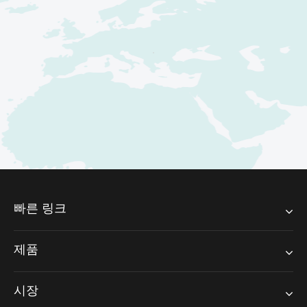
빠른 링크
제품
시장