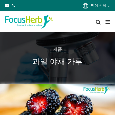
언어 선택
제품
과일 야채 가루