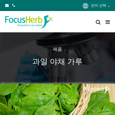
언어 선택
제품
과일 야채 가루