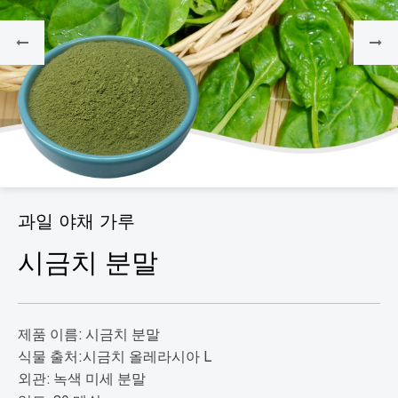
과일 야채 가루
시금치 분말
제품 이름: 시금치 분말
식물 출처:시금치 올레라시아 L
외관: 녹색 미세 분말