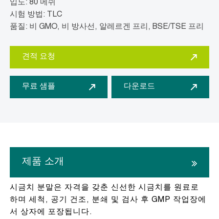
입도: 80 메쉬
시험 방법: TLC
품질: 비 GMO, 비 방사선, 알레르겐 프리, BSE/TSE 프리
견적 요청
무료 샘플
다운로드
제품 소개
시금치 분말은 자격을 갖춘 신선한 시금치를 원료로
하며 세척, 공기 건조, 분쇄 및 검사 후 GMP 작업장에
서 상자에 포장됩니다.