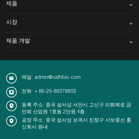
제품
시장
제품 개발
메일: admin@xafhbio.com
전화: + 86-29-88378803
등록 주소: 중국 섬서성 서안시 고신구 리화북로 금
만회 산업원 1호동 2단원 4층
공장 주소: 중국 섬서성 보계시 진창구 서보중선 훙
신회사 원내