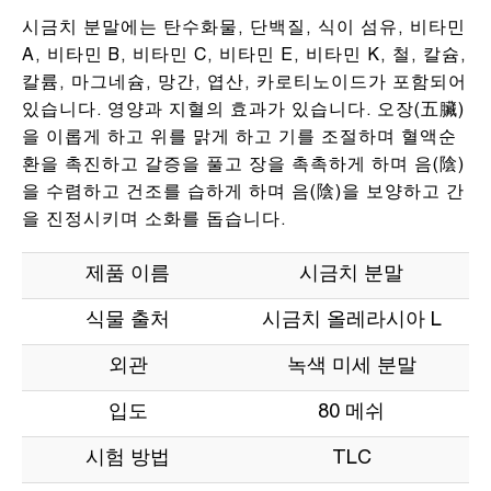
시금치 분말에는 탄수화물, 단백질, 식이 섬유, 비타민
A, 비타민 B, 비타민 C, 비타민 E, 비타민 K, 철, 칼슘,
칼륨, 마그네슘, 망간, 엽산, 카로티노이드가 포함되어
있습니다. 영양과 지혈의 효과가 있습니다. 오장(五臟)
을 이롭게 하고 위를 맑게 하고 기를 조절하며 혈액순
환을 촉진하고 갈증을 풀고 장을 촉촉하게 하며 음(陰)
을 수렴하고 건조를 습하게 하며 음(陰)을 보양하고 간
을 진정시키며 소화를 돕습니다.
제품 이름
시금치 분말
식물 출처
시금치 올레라시아 L
외관
녹색 미세 분말
입도
80 메쉬
시험 방법
TLC