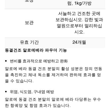
포장
럼, 1kg/가방
서늘하고 건조한 곳에
보관하십시오. 강한 빛과
보관
열원으로부터 멀리하십
시오.
유효 기간
24개월
동결건조 알로에베라 파우더 기능
변비를 효과적으로 예방하고 완화
알로에 베라 동결 건조 분말의 활성 성분은 장의 연동
을 촉진하고 체내 독소를 제거하며 완하제 효과를 얻
을 수 있습니다.
위염, 식도염, 구내염 예방
알로에 동결 건조 분말의 알로에 베라 다당류는 우수
한 항궤양 및 항염 효과가 있습니다.