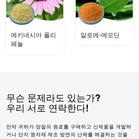
에키네시아 폴리
알로에-에모딘
페놀
무슨 문제라도 있는가?
우리 서로 연락한다!
만약 귀하가 양질의 원료를 구매하고 신제품을 개발하
거나 단지 원자재 제조 방면의 난제를 해결하는 것을