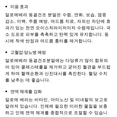
미용 효과
알로에베라 동결건조 분말은 수렴, 연화, 보습, 염증
감소, 미백, 주름 예방, 여드름 치료, 자외선 차단에 효
과가 있는 천연 모이스처라이저이자 수렴제입니다. 국
소 도포로 피부를 촉촉하고 탄력 있게 유지합니다. 동
시에 착색 반점과 여드름 흉터를 제거합니다.
고혈압·당뇨병 예방
알로에베라 동결건조분말에는 다당류가 많이 함유되
어 있어 콜레스테롤을 제거하고 굳어진 혈관을 부드럽
게 하며 혈액순환과 신진대사를 촉진한다. 혈당 수치
를 낮추는 데 좋습니다.
면역 체계를 강화
알로에 베라는 비타민, 아미노산 및 미네랄의 보고로
알려져 있습니다. 인체에 필요한 이러한 물질을 보충
하고 인체 면역 체계를 종합적으로 조절할 수 있습니