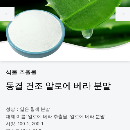
식물 추출물
동결 건조 알로에 베라 분말
성상：엷은 황색 분말
대체 이름: 알로에 베라 추출물, 알로에 베라 분말
사양: 100:1, 200:1