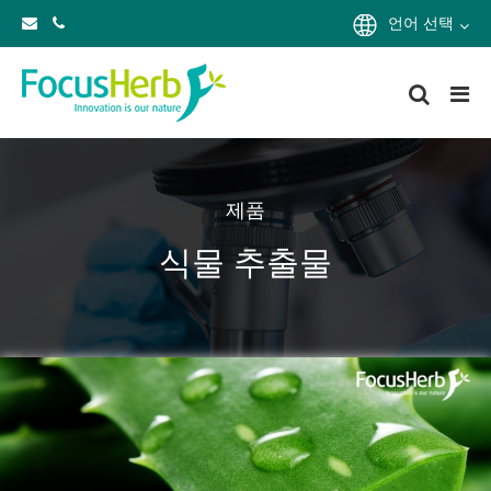
언어 선택
제품
식물 추출물