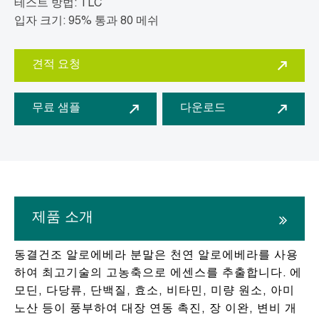
테스트 방법: TLC
입자 크기: 95% 통과 80 메쉬
견적 요청
무료 샘플
다운로드
제품 소개
동결건조 알로에베라 분말은 천연 알로에베라를 사용
하여 최고기술의 고농축으로 에센스를 추출합니다. 에
모딘, 다당류, 단백질, 효소, 비타민, 미량 원소, 아미
노산 등이 풍부하여 대장 연동 촉진, 장 이완, 변비 개