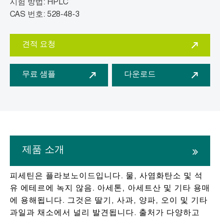
시험 방법: HPLC
CAS 번호: 528-48-3
견적 요청
무료 샘플
다운로드
제품 소개
피세틴은 플라보노이드입니다. 물, 사염화탄소 및 석
유 에테르에 녹지 않음. 아세톤, 아세트산 및 기타 용매
에 용해됩니다. 그것은 딸기, 사과, 양파, 오이 및 기타
과일과 채소에서 널리 발견됩니다. 출처가 다양하고