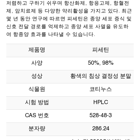
저렴하고 구하기 쉬우며 항산화제, 항응고제, 항혈전
제, 암치료제 등 다양한 약리활성을 가지고 있다. 최근
몇 년 동안 연구에 따르면 피세틴은 종양 세포 증식 및
신호 전달 경로를 억제하고 종양 세포 사멸을 유도하
여 항종양 효과를 나타낼 수 있습니다.
제품명
피세틴
사양
50%, 98%
성상
황색의 침상 결정성 분말
식물원
코티누스
시험 방법
HPLC
CAS 번호
528-48-3
분자량
286.24