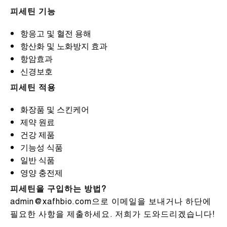
피세틴 기능
항응고 및 혈전 용해
항산화 및 노화방지 효과
항암효과
신경보호
피세틴 적용
화장품 및 스킨케어
제약 원료
건강 제품
기능성 식품
일반 식품
영양 충전제
피세틴을 구입하는 방법?
admin@xafhbio.com으로 이메일을 보내거나 하단에
필요한 사항을 제출하세요. 저희가 도와드리겠습니다!