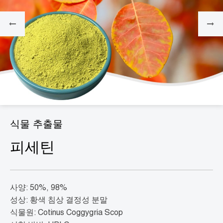
식물 추출물
피세틴
사양: 50%, 98%
성상: 황색 침상 결정성 분말
식물원: Cotinus Coggygria Scop