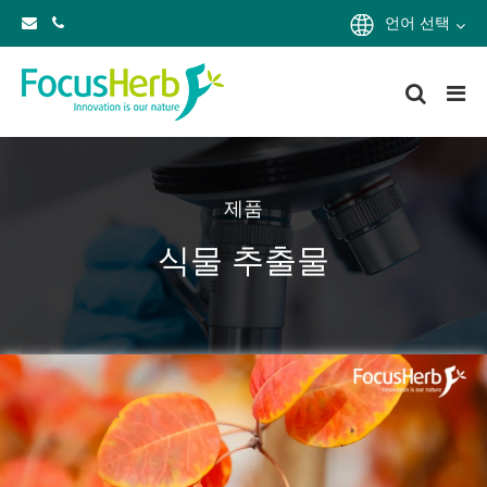
언어 선택
제품
식물 추출물