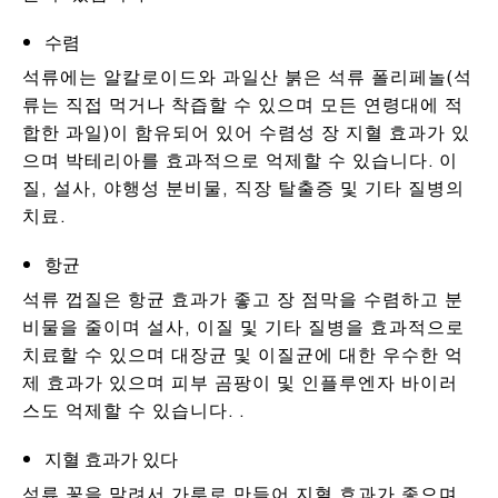
수렴
석류에는 알칼로이드와 과일산 붉은 석류 폴리페놀(석
류는 직접 먹거나 착즙할 수 있으며 모든 연령대에 적
합한 과일)이 함유되어 있어 수렴성 장 지혈 효과가 있
으며 박테리아를 효과적으로 억제할 수 있습니다. 이
질, 설사, 야행성 분비물, 직장 탈출증 및 기타 질병의
치료.
항균
석류 껍질은 항균 효과가 좋고 장 점막을 수렴하고 분
비물을 줄이며 설사, 이질 및 기타 질병을 효과적으로
치료할 수 있으며 대장균 및 이질균에 대한 우수한 억
제 효과가 있으며 피부 곰팡이 및 인플루엔자 바이러
스도 억제할 수 있습니다. .
지혈 효과가 있다
석류 꽃을 말려서 가루로 만들어 지혈 효과가 좋으며