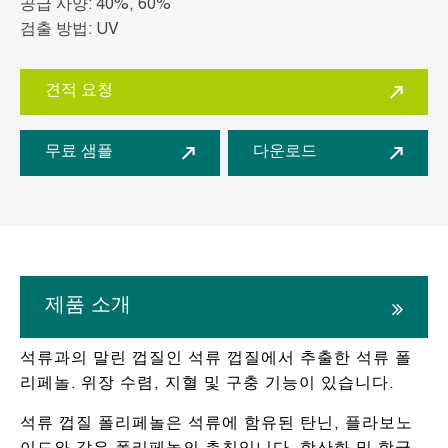
공급 사양: 40%, 60%
검출 방법: UV
견적 요청
무료 샘플
다운로드
제품 소개
석류과의 말린 껍질인 석류 껍질에서 추출한 석류 폴
리페놀. 위장 수렴, 지혈 및 구충 기능이 있습니다.
석류 껍질 폴리페놀은 석류에 함유된 탄닌, 플라보노