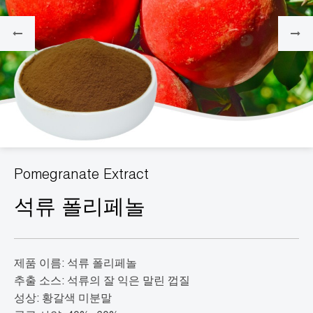
Pomegranate Extract
석류 폴리페놀
제품 이름: 석류 폴리페놀
추출 소스: 석류의 잘 익은 말린 껍질
성상: 황갈색 미분말