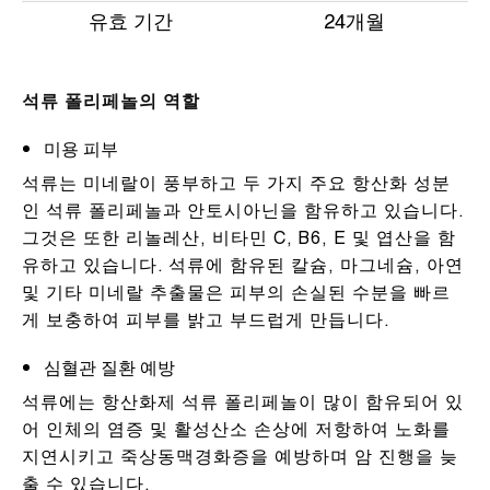
유효 기간
24개월
석류 폴리페놀의 역할
미용 피부
석류는 미네랄이 풍부하고 두 가지 주요 항산화 성분
인 석류 폴리페놀과 안토시아닌을 함유하고 있습니다.
그것은 또한 리놀레산, 비타민 C, B6, E 및 엽산을 함
유하고 있습니다. 석류에 함유된 칼슘, 마그네슘, 아연
및 기타 미네랄 추출물은 피부의 손실된 수분을 빠르
게 보충하여 피부를 밝고 부드럽게 만듭니다.
심혈관 질환 예방
석류에는 항산화제 석류 폴리페놀이 많이 함유되어 있
어 인체의 염증 및 활성산소 손상에 저항하여 노화를
지연시키고 죽상동맥경화증을 예방하며 암 진행을 늦
출 수 있습니다.