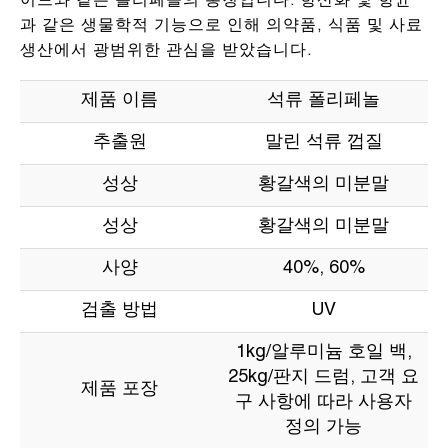
이드와 같은 폴리페놀의 총칭입니다. 항산화 및 항균
과 같은 생물학적 기능으로 인해 의약품, 식품 및 사료
생산에서 광범위한 관심을 받았습니다.
제품 이름
석류 폴리페놀
추출원
말린 석류 껍질
성상
황갈색의 미분말
성상
황갈색의 미분말
사양
40%, 60%
검출 방법
UV
1kg/알루미늄 호일 백,
25kg/판지 드럼, 고객 요
제품 포장
구 사항에 따라 사용자
정의 가능