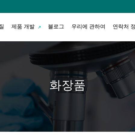
질
제품 개발
블로그
우리에 관하여
연락처 
화장품