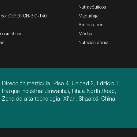
Nutracéuticos
o por CERES CN-BIO-140
Maquillaje
Alimentación
 cosméticas
Médico
ras
Nutrícion animal
Dirección marticula: Piso 4, Unidad 2, Edificio 1,
Parque industrial Jinwanhui, Lihua North Road,
Zona de alta tecnología, Xi'an, Shaanxi, China