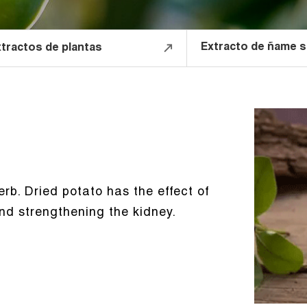
Extracto de ñame s
tractos de plantas
b. Dried potato has the effect of
and strengthening the kidney.