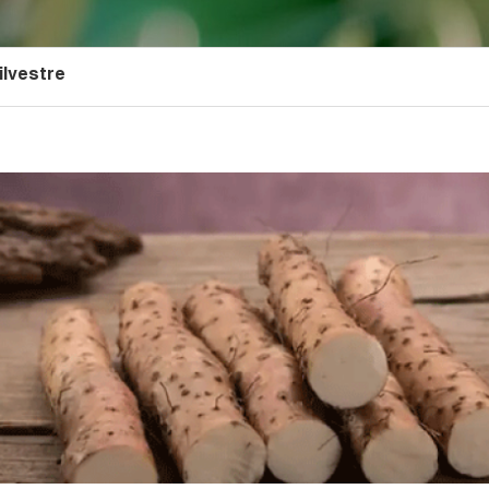
ilvestre