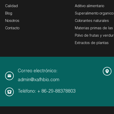
Calidad
Aditivo alimentario
Blog
Superalimento organic
Nosotros
Colorantes naturales
Contacto
Materias primas de las
Polvo de frutas y verdu
Extractos de plantas
Correo electrónico:
admin@xafhbio.com
Teléfono: + 86-29-88378803