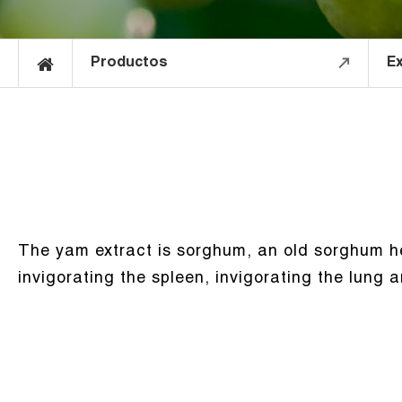
Productos
Ex
The yam extract is sorghum, an old sorghum her
invigorating the spleen, invigorating the lung 