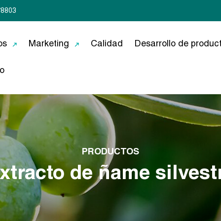
78803
os
Marketing
Calidad
Desarrollo de produc
o
PRODUCTOS
xtracto de ñame silvest