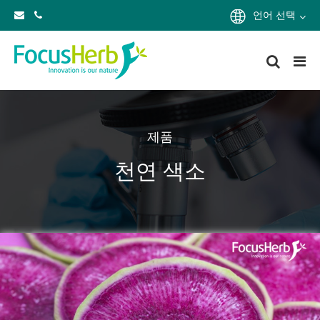
언어 선택
제품
천연 색소