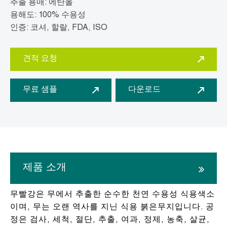
추출 용매: 에탄올
용해도: 100% 수용성
인증: 코셔, 할랄, FDA, ISO
견적 요청
무료 샘플
다운로드
제품 소개
무빨강은 무에서 추출한 순수한 천연 수용성 식용색소
이며, 무는 오랜 역사를 지닌 식용 붉은무지입니다. 공
정은 검사, 세척, 절단, 추출, 여과, 정제, 농축, 살균,