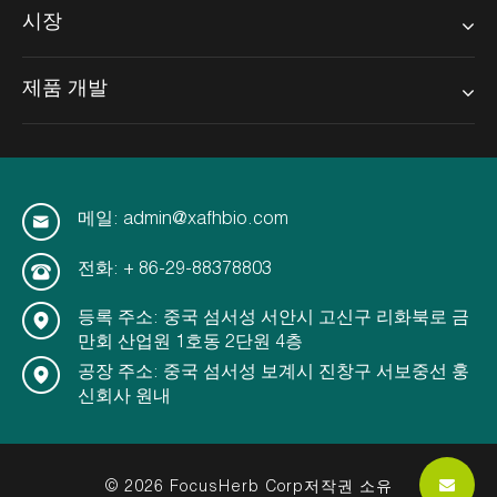
시장
제품 개발
메일: admin@xafhbio.com
전화: + 86-29-88378803
등록 주소: 중국 섬서성 서안시 고신구 리화북로 금
만회 산업원 1호동 2단원 4층
공장 주소: 중국 섬서성 보계시 진창구 서보중선 훙
신회사 원내
© 2026 FocusHerb Corp저작권 소유