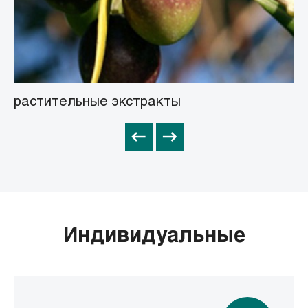
растительные экстракты
о
Индивидуальные