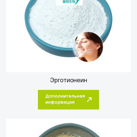
Эрготионеин
Дополнительная
информация