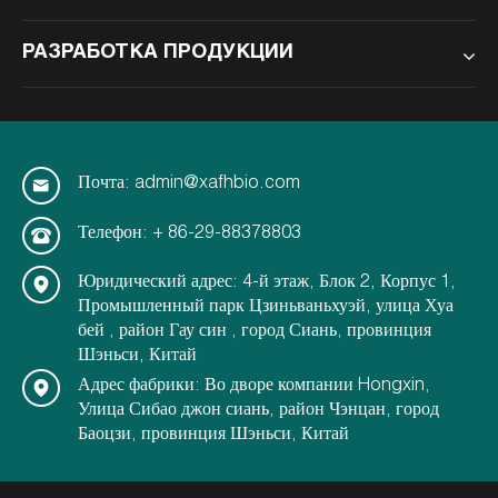
РАЗРАБОТКА ПРОДУКЦИИ
Почта: admin@xafhbio.com
Телефон: + 86-29-88378803
Юридический адрес: 4-й этаж, Блок 2, Корпус 1,
Промышленный парк Цзиньваньхуэй, улица Хуа
бей , район Гау син , город Сиань, провинция
Шэньси, Китай
Адрес фабрики: Во дворе компании Hongxin,
Улица Сибао джон сиань, район Чэнцан, город
Баоцзи, провинция Шэньси, Китай