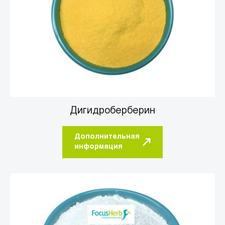
Дигидроберберин
Дополнительная
информация