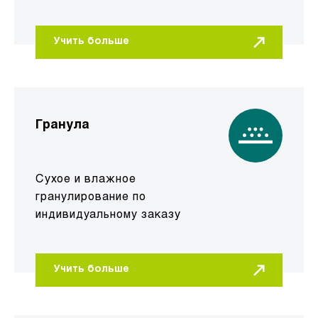
Учить больше
Гранула
Сухое и влажное
гранулирование по
индивидуальному заказу
Учить больше