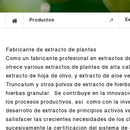
Ex
Productos
Fabricante de extracto de plantas
Como un fabricante profesional en extractos d
ofrece various extractos de plantas de alta ca
extracto de hoja de olivo, y extracto de aloe v
Truncatum y otros polvos de extracto de hierb
hierbas granular. Se contribuye en la innovaci
los procesos productivos, así como con la inv
desarrollo de extractos de principios activos 
satisfacer las crecientes necesidades de los c
sucesivamente la certificación del sistema de