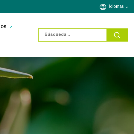
Idiomas
tos