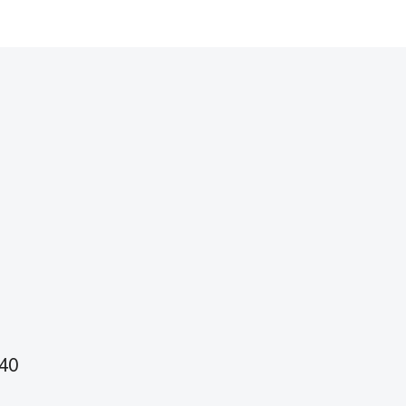
pavo
40