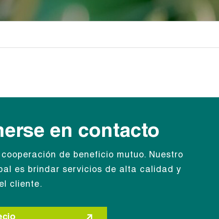
erse en contacto
cooperación de beneficio mutuo. Nuestro
ipal es brindar servicios de alta calidad y
l cliente.
ecio