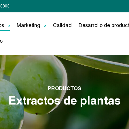
78803
os
Marketing
Calidad
Desarrollo de produc
o
PRODUCTOS
Extractos de plantas