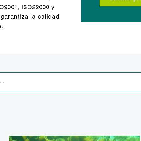
SO9001, ISO22000 y
 garantiza la calidad
s.